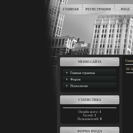
ГЛАВНАЯ
РЕГИСТРАЦИЯ
ВХОД
Главн
МЕНЮ САЙТА
06 А
Главная страница
Форум
Психология
СТАТИСТИКА
Онлайн всего:
1
Гостей:
1
Пользователей:
0
ФОРМА ВХОДА