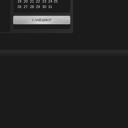
19
20
21
22
23
24
25
26
27
28
29
30
31
СЛАЙДШОУ