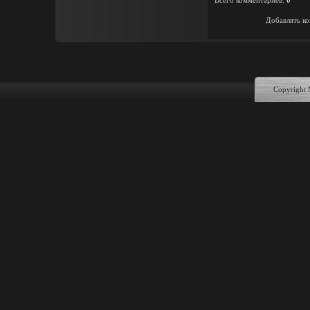
Всего комментариев
:
0
Добавлять ко
Copyright